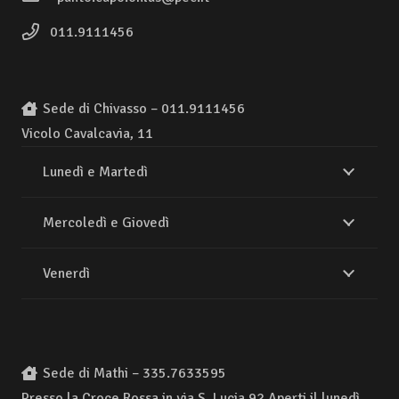
011.9111456
Sede di Chivasso – 011.9111456
Vicolo Cavalcavia, 11
Lunedì e Martedì
Mercoledì e Giovedì
Venerdì
Sede di Mathi – 335.7633595
Presso la Croce Rossa in via S. Lucia 92 Aperti il lunedì