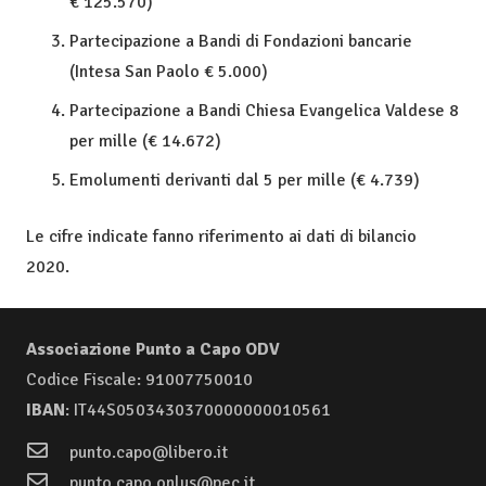
€ 125.570)
Partecipazione a Bandi di Fondazioni bancarie
(Intesa San Paolo € 5.000)
Partecipazione a Bandi Chiesa Evangelica Valdese 8
per mille (€ 14.672)
Emolumenti derivanti dal 5 per mille (€ 4.739)
Le cifre indicate fanno riferimento ai dati di bilancio
2020.
Associazione Punto a Capo ODV
Codice Fiscale: 91007750010
IBAN
: IT44S0503430370000000010561
punto.capo@libero.it
punto.capo.onlus@pec.it